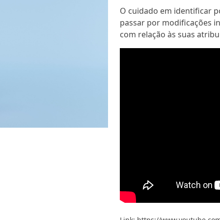
O cuidado em identificar p
passar por modificações i
com relação às suas atribu
Link:
https://www.youtube.c