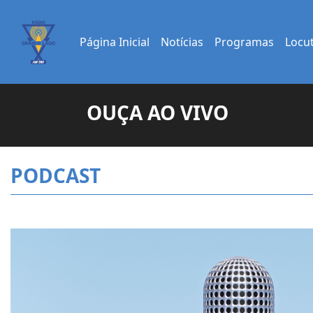
Página Inicial
Notícias
Programas
Locu
OUÇA AO VIVO
PODCAST