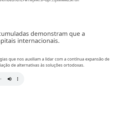
acumuladas demonstram que a
itais internacionais.
gias que nos auxiliam a lidar com a contínua expansão de
criação de alternativas às soluções ortodoxas.