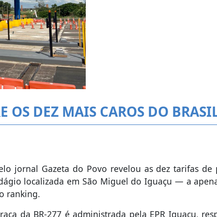
E OS DEZ MAIS CAROS DO BRASI
lo jornal Gazeta do Povo revelou as dez tarifas de
 pedágio localizada em São Miguel do Iguaçu — a apen
o ranking.
praça da BR-277 é administrada pela EPR Iguaçu, res