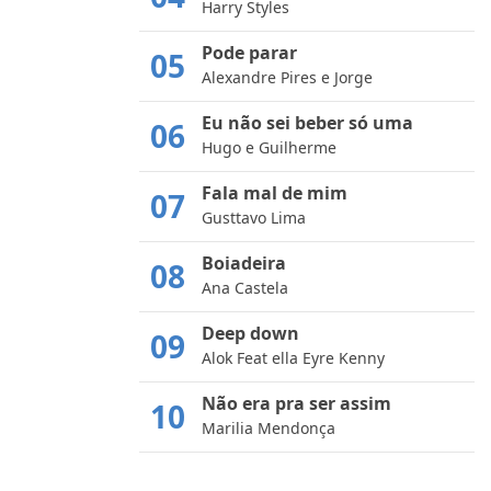
Harry Styles
Pode parar
05
Alexandre Pires e Jorge
Eu não sei beber só uma
06
Hugo e Guilherme
Fala mal de mim
07
Gusttavo Lima
Boiadeira
08
Ana Castela
Deep down
09
Alok Feat ella Eyre Kenny
Não era pra ser assim
10
Marilia Mendonça