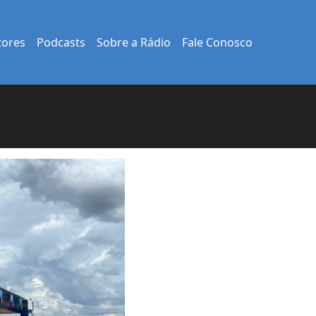
tores
Podcasts
Sobre a Rádio
Fale Conosco