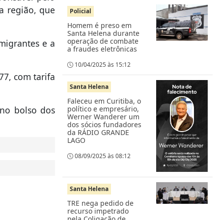
da região, que
Policial
Homem é preso em
Santa Helena durante
operação de combate
Imigrantes e a
a fraudes eletrônicas
10/04/2025 às 15:12
77, com tarifa
Santa Helena
Faleceu em Curitiba, o
 no bolso dos
político e empresário,
Werner Wanderer um
dos sócios fundadores
da RÁDIO GRANDE
LAGO
08/09/2025 às 08:12
Santa Helena
TRE nega pedido de
recurso impetrado
pela Coligação de