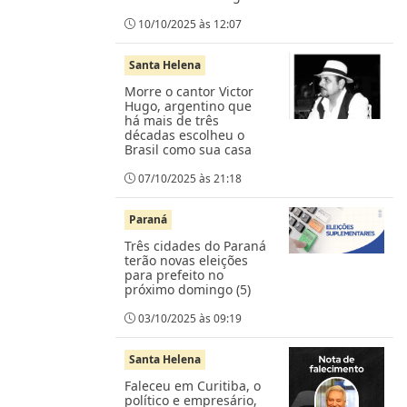
10/10/2025 às 12:07
Santa Helena
Morre o cantor Victor
Hugo, argentino que
há mais de três
décadas escolheu o
Brasil como sua casa
07/10/2025 às 21:18
Paraná
Três cidades do Paraná
terão novas eleições
para prefeito no
próximo domingo (5)
03/10/2025 às 09:19
Santa Helena
Faleceu em Curitiba, o
político e empresário,