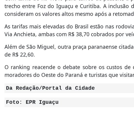
trecho entre Foz do Iguaçu e Curitiba. A inclusão d
consideram os valores altos mesmo após a retomada
As tarifas mais elevadas do Brasil estão nas rodovi
Via Anchieta, ambas com R$ 38,70 cobrados por veí
Além de São Miguel, outra praça paranaense citada 
de R$ 22,60.
O ranking reacende o debate sobre os custos de
moradores do Oeste do Paraná e turistas que visita
Da Redação/Portal da Cidade
Foto: EPR Iguaçu