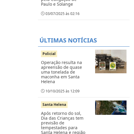
Paulo e Solange
03/07/2025 às 02:16
ÚLTIMAS NOTÍCIAS
Policial
Operação resulta na
apreensão de quase
uma tonelada de
maconha em Santa
Helena
10/10/2025 às 12:09
Santa Helena
Após retorno do sol,
Dia das Crianças tem
previsão de
tempestades para
Santa Helena e região