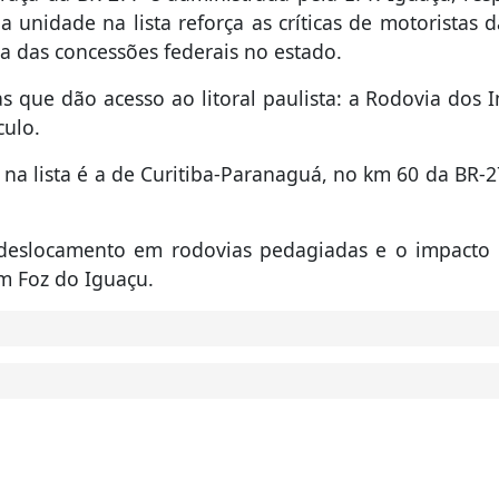
a unidade na lista reforça as críticas de motoristas 
 das concessões federais no estado.
as que dão acesso ao litoral paulista: a Rodovia dos 
culo.
na lista é a de Curitiba-Paranaguá, no km 60 da BR-2
 deslocamento em rodovias pedagiadas e o impacto
m Foz do Iguaçu.