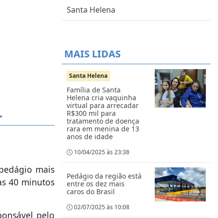
Santa Helena
MAIS LIDAS
Santa Helena
Família de Santa
Helena cria vaquinha
virtual para arrecadar
L
R$300 mil para
tratamento de doença
rara em menina de 13
anos de idade
10/04/2025 às 23:38
 pedágio mais
Pedágio da região está
as 40 minutos
entre os dez mais
caros do Brasil
02/07/2025 às 10:08
ponsável pelo